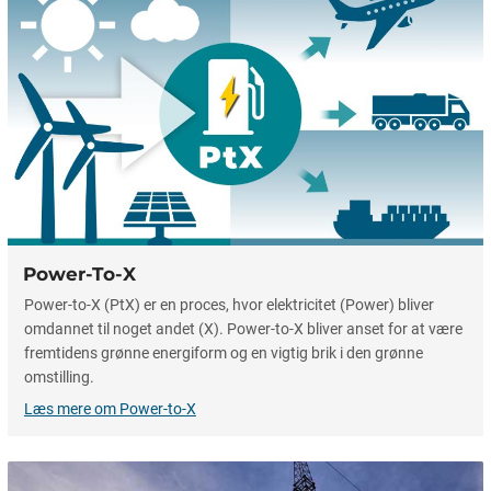
Power-To-X
Power-to-X (PtX) er en proces, hvor elektricitet (Power) bliver
omdannet til noget andet (X). Power-to-X bliver anset for at være
fremtidens grønne energiform og en vigtig brik i den grønne
omstilling.
Læs mere om Power-to-X