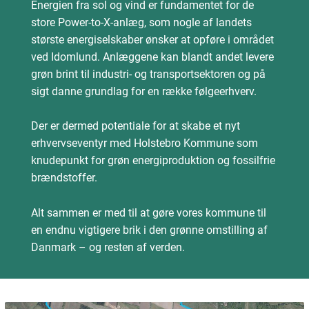
Energien fra sol og vind er fundamentet for de
store Power-to-X-anlæg, som nogle af landets
største energiselskaber ønsker at opføre i området
ved Idomlund. Anlæggene kan blandt andet levere
grøn brint til industri- og transportsektoren og på
sigt danne grundlag for en række følgeerhverv.
Der er dermed potentiale for at skabe et nyt
erhvervseventyr med Holstebro Kommune som
knudepunkt for grøn energiproduktion og fossilfrie
brændstoffer.
Alt sammen er med til at gøre vores kommune til
en endnu vigtigere brik i den grønne omstilling af
Danmark – og resten af verden.