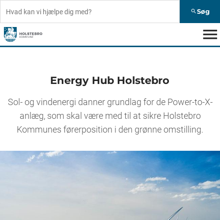
Søg
search
menu
Energy Hub Holstebro
Sol- og vindenergi danner grundlag for de Power-to-X-
anlæg, som skal være med til at sikre Holstebro
Kommunes førerposition i den grønne omstilling.