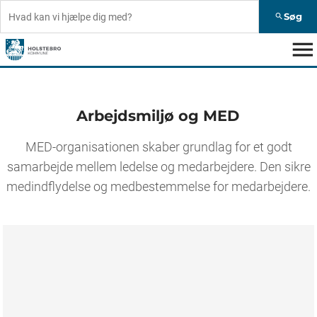
Søg
search
menu
Arbejdsmiljø og MED
MED-organisationen skaber grundlag for et godt
samarbejde mellem ledelse og medarbejdere. Den sikre
medindflydelse og medbestemmelse for medarbejdere.