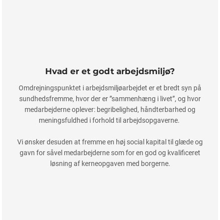
Hvad er et godt arbejdsmiljø?
Omdrejningspunktet i arbejdsmiljøarbejdet er et bredt syn på
sundhedsfremme, hvor der er ”sammenhæng i livet”, og hvor
medarbejderne oplever: begribelighed, håndterbarhed og
meningsfuldhed i forhold til arbejdsopgaverne.
Vi ønsker desuden at fremme en høj social kapital til glæde og
gavn for såvel medarbejderne som for en god og kvalificeret
løsning af kerneopgaven med borgerne.