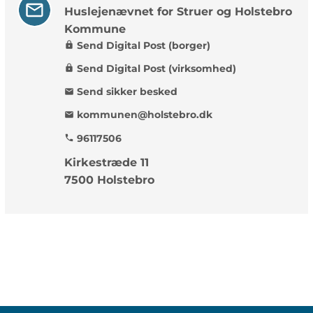
Huslejenævnet for Struer og Holstebro
Kommune
Send Digital Post (borger)
lock
Send Digital Post (virksomhed)
lock
Send sikker besked
mail
kommunen@holstebro.dk
mail
96117506
phone
Kirkestræde 11
7500 Holstebro