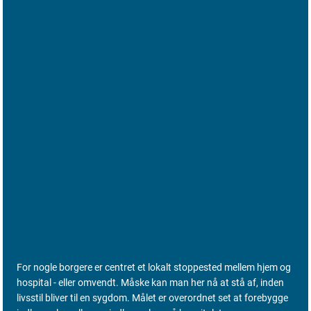
For nogle borgere er centret et lokalt stoppested mellem hjem og
hospital - eller omvendt. Måske kan man her nå at stå af, inden
livsstil bliver til en sygdom. Målet er overordnet set at forebygge