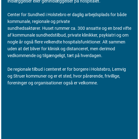
indlæggelser eller genindlæggelser på hospitalet.
Center for Sundhed i Holstebro er daglig arbejdsplads for både
kommunale, regionale og private
sundhedsaktører. Huset rummer ca. 300 ansatte og en bred vifte
af kommunale sundhedstilbud, private klinikker, psykiatri og om
nogle år også flere velkendte hospitalsfunktioner. Alt sammen
uden at det bliver for klinisk og distanceret, men derimod
vedkommende og tilgængeligt, tæt på hverdagen.
De regionale tilbud i centeret er for borgere i Holstebro, Lemvig
og Struer kommuner og er et sted, hvor pårørende, frivillige,
foreninger og organisationer også er velkomne.