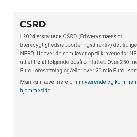
CSRD
I 2024 erstattede CSRD (Erhvervsmæssigt
bæredygtighedsrapporteringsdirektiv) det tidlig
NFRD. Udover de som lever op til kravene for N
ud af tre af følgende også omfattet: Over 250 m
Euro i omsætning og/eller over 20 mio Euro i sa
Man kan læse mere om
nuværende og kommende
hjemmeside
.