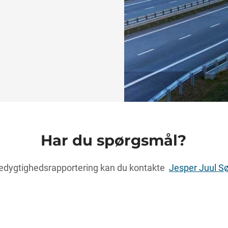
Har du spørgsmål?
redygtighedsrapportering kan du kontakte
Jesper Juul S