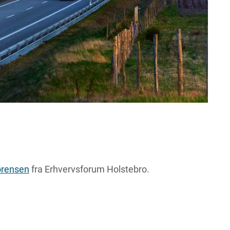
ørensen
fra Erhvervsforum Holstebro.