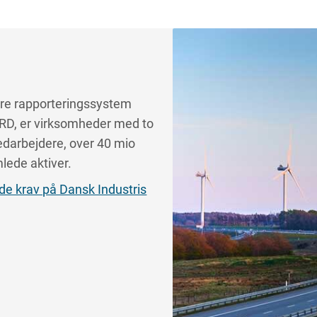
ere rapporteringssystem
FRD, er virksomheder med to
edarbejdere, over 40 mio
mlede aktiver.
 krav på Dansk Industris