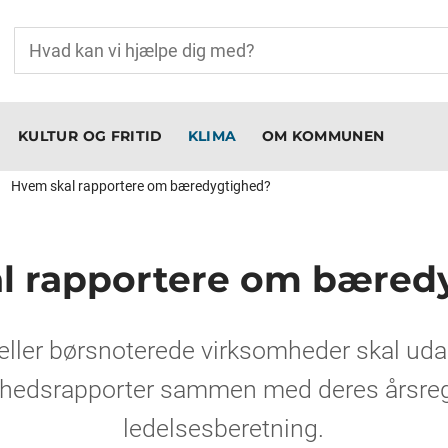
KULTUR OG FRITID
KLIMA
OM KOMMUNEN
Hvem skal rapportere om bæredygtighed?
l rapportere om bæred
 eller børsnoterede virksomheder skal uda
hedsrapporter sammen med deres årsreg
ledelsesberetning.