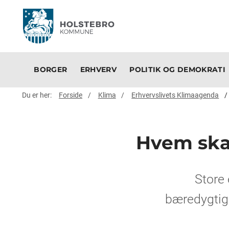
BORGER
ERHVERV
POLITIK OG DEMOKRATI
Du er her:
Forside
Klima
Erhvervslivets Klimaagenda
Hvem ska
Store
bæredygtig