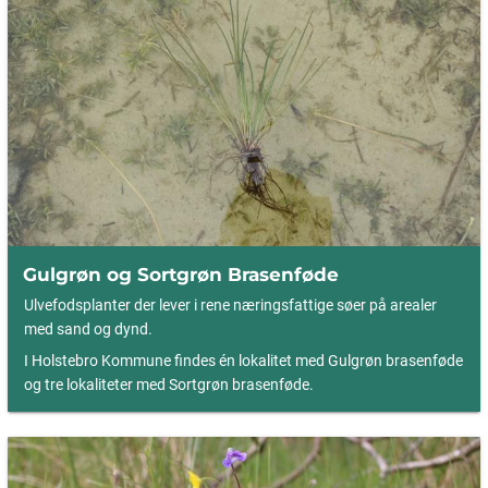
Gulgrøn og Sortgrøn Brasenføde
Ulvefodsplanter der lever i rene næringsfattige søer på arealer
med sand og dynd.
I Holstebro Kommune findes én lokalitet med Gulgrøn brasenføde
og tre lokaliteter med Sortgrøn brasenføde.