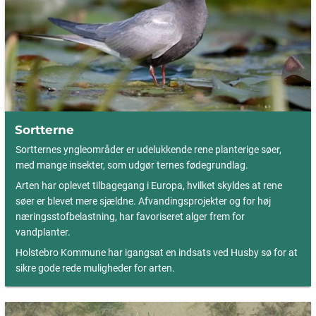
Sortterne
Sortternes yngleområder er udelukkende rene planterige søer,
med mange insekter, som udgør ternes fødegrundlag.
Arten har oplevet tilbagegang i Europa, hvilket skyldes at rene
søer er blevet mere sjældne. Afvandingsprojekter og for høj
næringsstofbelastning, har favoriseret alger frem for
vandplanter.
Holstebro Kommune har igangsat en indsats ved Husby sø for at
sikre gode rede muligheder for arten.