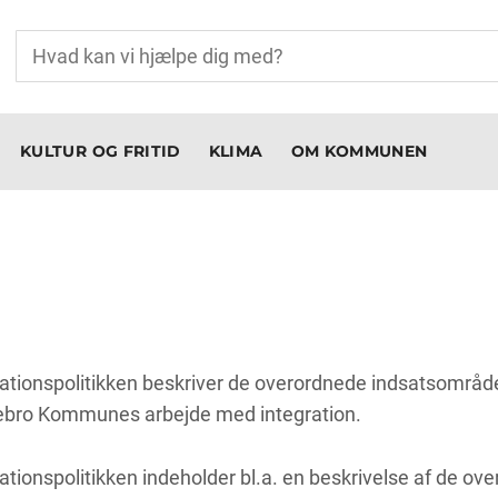
KULTUR OG FRITID
KLIMA
OM KOMMUNEN
rationspolitikken beskriver de overordnede indsatsområde
ebro Kommunes arbejde med integration.
ationspolitikken indeholder bl.a. en beskrivelse af de ov