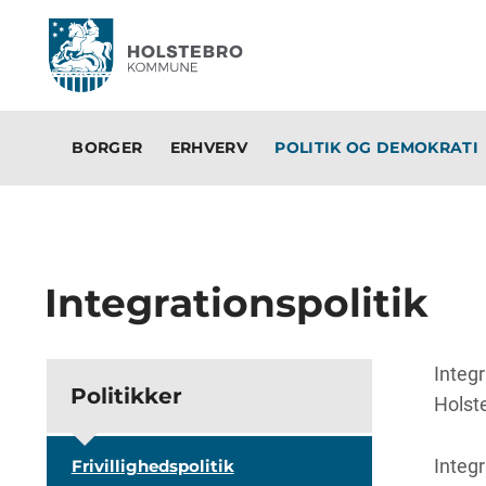
BORGER
ERHVERV
POLITIK OG DEMOKRATI
Integrationspolitik
Integ
Politikker
Holst
Integr
Frivillighedspolitik