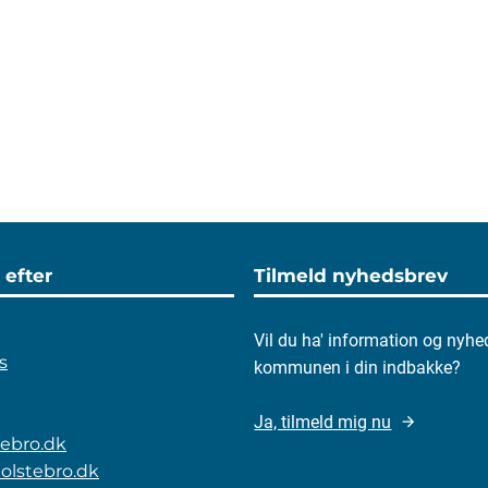
 efter
Tilmeld nyhedsbrev
Vil du ha' information og nyhe
s
kommunen i din indbakke?
Ja, tilmeld mig nu
stebro.dk
olstebro.dk