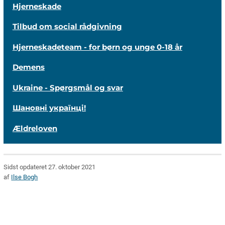
Hjerneskade
Tilbud om social rådgivning
Hjerneskadeteam - for børn og unge 0-18 år
Demens
Ukraine - Spørgsmål og svar
Шановні українці!
Ældreloven
Sidst opdateret 27. oktober 2021
af
Ilse Bogh