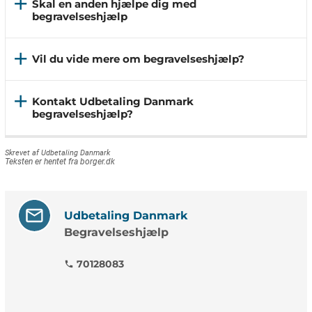
add
Skal en anden hjælpe dig med
begravelseshjælp
add
Vil du vide mere om begravelseshjælp?
add
Kontakt Udbetaling Danmark
begravelseshjælp?
Skrevet af Udbetaling Danmark
Teksten er hentet fra borger.dk
Udbetaling Danmark
Begravelseshjælp
70128083
phone