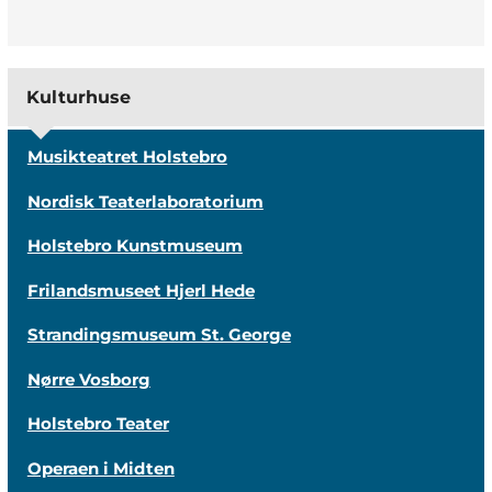
Kulturhuse
Musikteatret Holstebro
Nordisk Teaterlaboratorium
Holstebro Kunstmuseum
Frilandsmuseet Hjerl Hede
Strandingsmuseum St. George
Nørre Vosborg
Holstebro Teater
Operaen i Midten