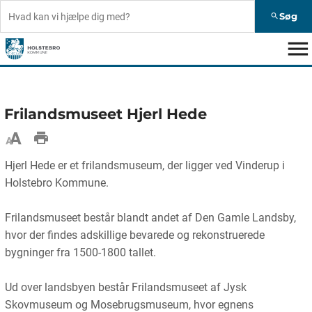
Søg
search
menu
Frilandsmuseet Hjerl Hede
Hjerl Hede er et frilandsmuseum, der ligger ved Vinderup i
Holstebro Kommune.
Frilandsmuseet består blandt andet af Den Gamle Landsby,
hvor der findes adskillige bevarede og rekonstruerede
bygninger fra 1500-1800 tallet.
Ud over landsbyen består Frilandsmuseet af Jysk
Skovmuseum og Mosebrugsmuseum, hvor egnens