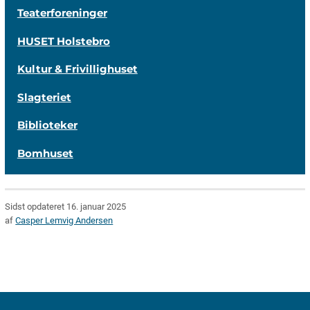
Teaterforeninger
HUSET Holstebro
Kultur & Frivillighuset
Slagteriet
Biblioteker
Bomhuset
Sidst opdateret 16. januar 2025
af
Casper Lemvig Andersen