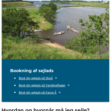
Bookning af sejlads
Book din sejlads på Storå
Book din sejlads på Vandkraftsøen
Book din sejlads på Karup Å
Hvordan og hvornår må jeg sejle?