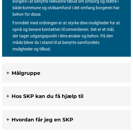
borgere i at benytte relevante tilbud om omsorg og støtte i
både kommune og civilsamfund i det omfang borgeren har
behov for disse.
Formålet med ordningen er at styrke dine muligheder for at
opnå og bevare kontakten til omverdenen. Det er et mål,
der tager udgangspunkt i dine ønsker og behov. På den
måde bliver du i stand til at benytte samfundets
muligheder og tilbud.
Målgruppe
Hos SKP kan du få hjælp til
Hvordan får jeg en SKP