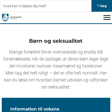
Søg
search
menu
Børn og seksualitet
Mange forældre bliver overraskede og endda lidt
forskrækkede, når de opdager, at deres børn leger lege,
der involverer numser, tissemænd og tissekoner.
Men tag det helt roligt – det er ofte helt normalt. Her
kan du læse om hvordan barnet udvikler og udforsker
sin seksualitet.
Information til voksne