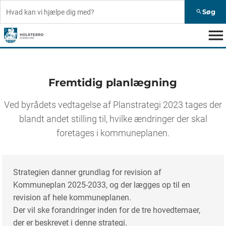
Søg
search
menu
Fremtidig planlægning
Ved byrådets vedtagelse af Planstrategi 2023 tages der
blandt andet stilling til, hvilke ændringer der skal
foretages i kommuneplanen.
Strategien danner grundlag for revision af
Kommuneplan 2025-2033, og der lægges op til en
revision af hele kommuneplanen.
Der vil ske forandringer inden for de tre hovedtemaer,
der er beskrevet i denne strategi.