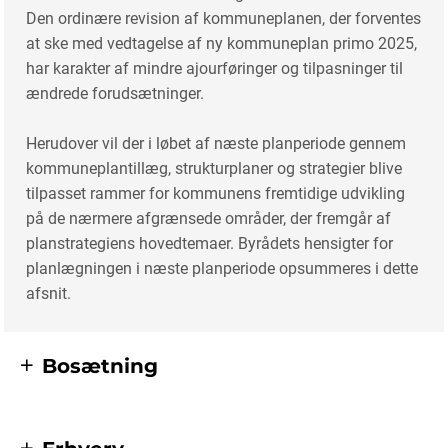
Den ordinære revision af kommuneplanen, der forventes
at ske med vedtagelse af ny kommuneplan primo 2025,
har karakter af mindre ajourføringer og tilpasninger til
ændrede forudsætninger.
Herudover vil der i løbet af næste planperiode gennem
kommuneplantillæg, strukturplaner og strategier blive
tilpasset rammer for kommunens fremtidige udvikling
på de nærmere afgrænsede områder, der fremgår af
planstrategiens hovedtemaer. Byrådets hensigter for
planlægningen i næste planperiode opsummeres i dette
afsnit.
Bosætning