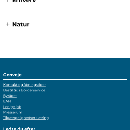
Erhverv
Natur
Genveje
Kontakt og åbningstider
Bestil tid i Borgerservice
Byrådet
EAN
Ledige job
Presserum
Tilgængelighedserklæring
Ledte du efter