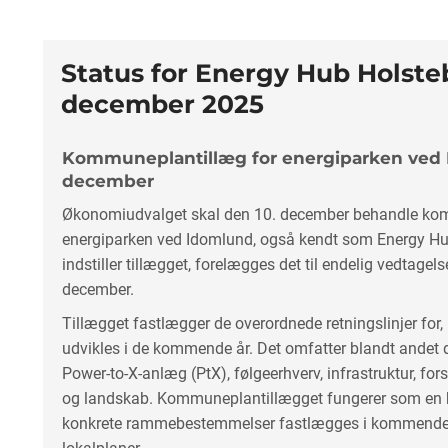
Status for Energy Hub Holste
december 2025
Kommuneplantillæg for energiparken ved 
december
Økonomiudvalget skal den 10. december behandle kom
energiparken ved Idomlund, også kendt som Energy Hu
indstiller tillægget, forelægges det til endelig vedtagel
december.
Tillægget fastlægger de overordnede retningslinjer for
udvikles i de kommende år. Det omfatter blandt andet di
Power-to-X-anlæg (PtX), følgeerhverv, infrastruktur, for
og landskab. Kommuneplantillægget fungerer som en 
konkrete rammebestemmelser fastlægges i kommend