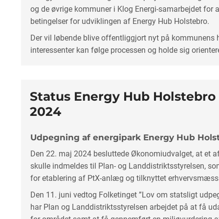
og de øvrige kommuner i Klog Energi-samarbejdet for 
betingelser for udviklingen af Energy Hub Holstebro.
Der vil løbende blive offentliggjort nyt på kommunens
interessenter kan følge processen og holde sig orienter
Status Energy Hub Holstebro
2024
Udpegning af energipark Energy Hub Hols
Den 22. maj 2024 besluttede Økonomiudvalget, at et a
skulle indmeldes til Plan- og Landdistriktsstyrelsen, 
for etablering af PtX-anlæg og tilknyttet erhvervsmæs
Den 11. juni vedtog Folketinget ”Lov om statsligt udpe
har Plan og Landdistriktsstyrelsen arbejdet på at få u