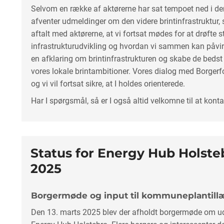
Selvom en række af aktørerne har sat tempoet ned i der
afventer udmeldinger om den videre brintinfrastruktur
aftalt med aktørerne, at vi fortsat mødes for at drøfte 
infrastrukturudvikling og hvordan vi sammen kan påvi
en afklaring om brintinfrastrukturen og skabe de bedst 
vores lokale brintambitioner. Vores dialog med Borgerf
og vi vil fortsat sikre, at I holdes orienterede.
Har I spørgsmål, så er I også altid velkomne til at kont
Status for Energy Hub Holste
2025
Borgermøde og input til kommuneplantill
Den 13. marts 2025 blev der afholdt borgermøde om ud