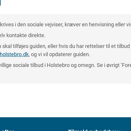
ives i den sociale vejviser, kræver en henvisning eller vis
lv kontakte direkte.
skal tilføjes guiden, eller hvis du har rettelser til et tilbu
holstebro.dk
, og vi vil opdaterer guiden.
illige sociale tilbud i Holstebro og omegn. Se i øvrigt ’For