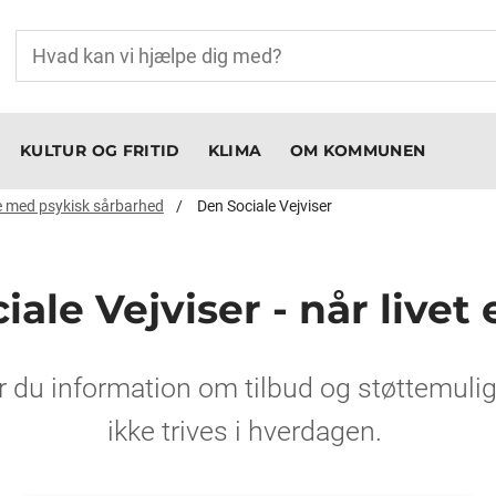
KULTUR OG FRITID
KLIMA
OM KOMMUNEN
 med psykisk sårbarhed
Den Sociale Vejviser
ale Vejviser - når livet
er du information om tilbud og støttemuli
ikke trives i hverdagen.