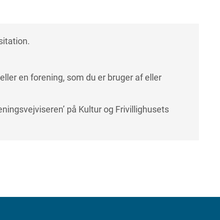
itation.
d eller en forening, som du er bruger af eller
eningsvejviseren’ på Kultur og Frivillighusets