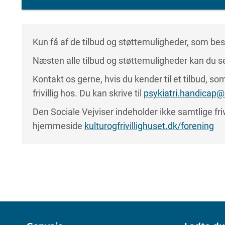
Kun få af de tilbud og støttemuligheder, som beskr
Næsten alle tilbud og støttemuligheder kan du se
Kontakt os gerne, hvis du kender til et tilbud, som 
frivillig hos. Du kan skrive til
psykiatri.handicap@
Den Sociale Vejviser indeholder ikke samtlige friv
hjemmeside
kulturogfrivillighuset.dk/forening