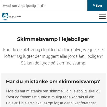
Søg
search
menu
Skimmelsvamp i lejeboliger
Kan du se pletter og skjolder på dine gulve, vægge eller
lofter? Og lugter der muggent eller jordslået i boligen?
Så kan det tyde på skimmelsvamp.
Har du mistanke om skimmelsvamp?
Hvis du har mistanke om skimmel i din lejebolig, skal du
først og fremmest hurtigst muligt tage kontakt til din
udlejer. Udlejeren skal sørge for, at der bliver foretaget