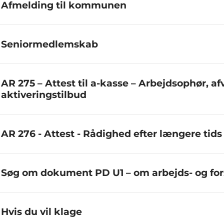
Afmelding til kommunen
Seniormedlemskab
AR 275 – Attest til a-kasse – Arbejdsophør, af
aktiveringstilbud
AR 276 - Attest - Rådighed efter længere tid
Søg om dokument PD U1 – om arbejds- og for
Hvis du vil klage