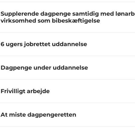
Supplerende dagpenge samtidig med lønarbe
virksomhed som bibeskæftigelse
6 ugers jobrettet uddannelse
Dagpenge under uddannelse
Frivilligt arbejde
At miste dagpengeretten