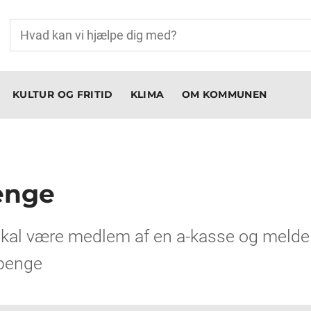
KULTUR OG FRITID
KLIMA
OM KOMMUNEN
enge
kal være medlem af en a-kasse og melde d
penge