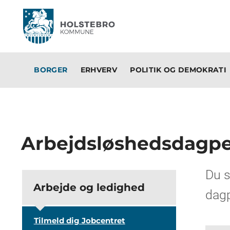
BORGER
ERHVERV
POLITIK OG DEMOKRATI
Arbejdsløshedsdagp
Du s
Arbejde og ledighed
dag
Tilmeld dig Jobcentret