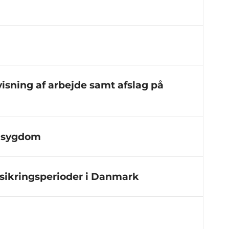
visning af arbejde samt afslag på
s sygdom
sikringsperioder i Danmark