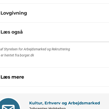
Lovgivning
Læs også
 af Styrelsen for Arbejdsmarked og Rekruttering
 er hentet fra borger.dk
Læs mere
Kultur, Erhverv og Arbejdsmarked
Jobcenter Holstebro