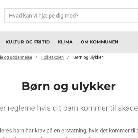
KULTUR OG FRITID
KLIMA
OM KOMMUNEN
le og uddannelse
Folkeskolen
Børn og ulykker
Børn og ulykker
r reglerne hvis dit barn kommer til skade
eres barn har krav på en erstatning, hvis det kommer til sk