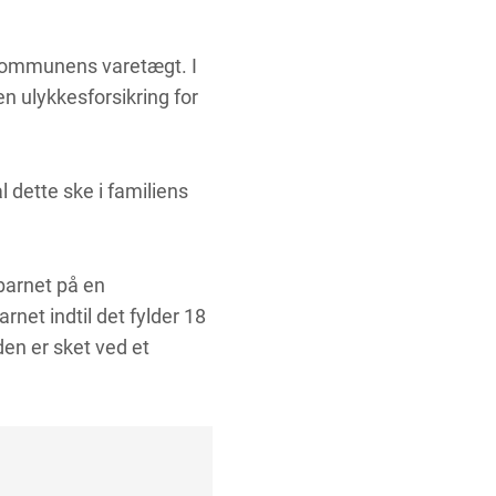
 kommunens varetægt. I
en ulykkesforsikring for
l dette ske i familiens
barnet på en
rnet indtil det fylder 18
en er sket ved et