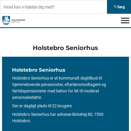
Søg
search
menu
Holstebro Seniorhus
Holstebro Seniorhus
Holstebro Seniorhus er et kommunalt dagtilbud til
hjemmeboende pensionister, efterlønsmodtagere og
førtidspensionister med behov for let til moderat
personalestøtte.
Der er dagligt plads til 22 brugere.
Holstebro Seniorhus har adresse Birkehøj 80, 7500
Holstebro.