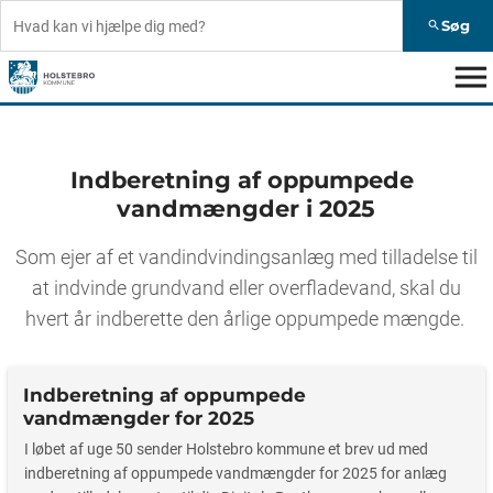
Søg
search
menu
Indberetning af oppumpede
vandmængder i 2025
Som ejer af et vandindvindingsanlæg med tilladelse til
at indvinde grundvand eller overfladevand, skal du
hvert år indberette den årlige oppumpede mængde.
Indberetning af oppumpede
vandmængder for 2025
I løbet af uge 50 sender Holstebro kommune et brev ud med
indberetning af oppumpede vandmængder for 2025 for anlæg