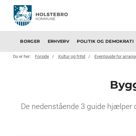
BORGER
ERHVERV
POLITIK OG DEMOKRATI
Du er her:
Forside
Kultur og fritid
Eventguide for arrang
Bygg
De nedenstående 3 guide hjælper di