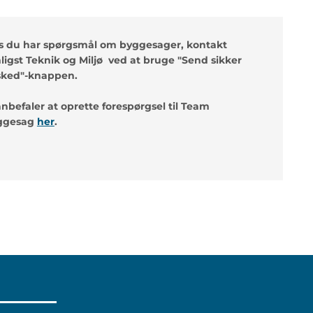
s du har spørgsmål om byggesager, kontakt
ligst Teknik og Miljø ved at bruge "Send sikker
sked"-knappen.
anbefaler at oprette forespørgsel til Team
ggesag
her
.