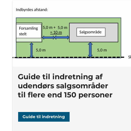
Guide til indretning af
udendørs salgsområder
til flere end 150 personer
Guide til indretning