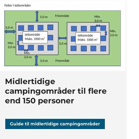
Midlertidige
campingområder til flere
end 150 personer
Guide til midlertidige campingområder