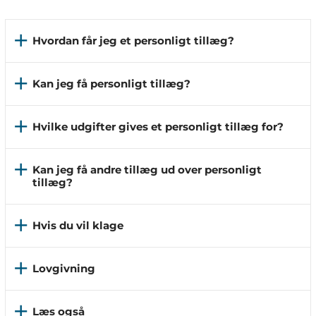
add
Hvordan får jeg et personligt tillæg?
add
Kan jeg få personligt tillæg?
add
Hvilke udgifter gives et personligt tillæg for?
add
Kan jeg få andre tillæg ud over personligt
tillæg?
add
Hvis du vil klage
add
Lovgivning
add
Læs også