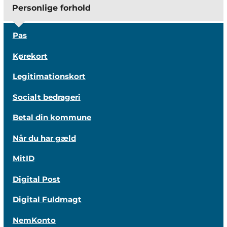
Personlige forhold
Pas
Kørekort
Legitimationskort
Socialt bedrageri
Betal din kommune
Når du har gæld
MitID
Digital Post
Digital Fuldmagt
NemKonto