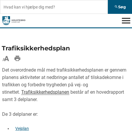
Søg
search
menu
Trafiksikkerhedsplan
Det overordnede mål med trafiksikkerhedsplanen er gennem
planens aktiviteter at nedbringe antallet af tilskadekomne i
trafikken og forbedre trygheden på vej- og
stinettet.
Trafiksikkerhedsplanen
består af en hovedrapport
samt 3 delplaner.
De 3 delplaner er:
Vejplan