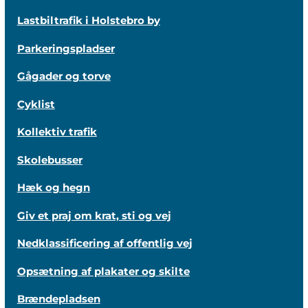
Lastbiltrafik i Holstebro by
Parkeringspladser
Gågader og torve
Cyklist
Kollektiv trafik
Skolebusser
Hæk og hegn
Giv et praj om krat, sti og vej
Nedklassificering af offentlig vej
Opsætning af plakater og skilte
Brændepladsen