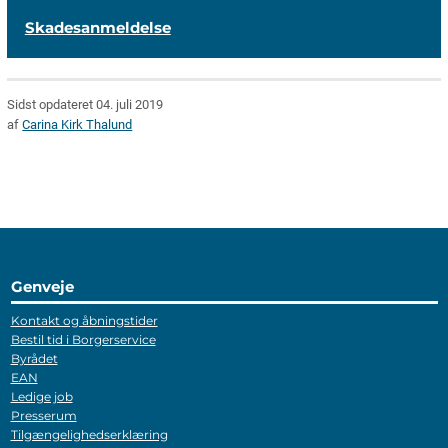
Skadesanmeldelse
Sidst opdateret 04. juli 2019
af
Carina Kirk Thalund
Genveje
Kontakt og åbningstider
Bestil tid i Borgerservice
Byrådet
EAN
Ledige job
Presserum
Tilgængelighedserklæring