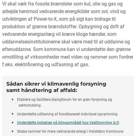
Vi skal væk fra fossile brændsler som kul, olie og gas og
arbejde henimod vedvarende energikilder som sol, vind og
udviklingen af Power-to-X, som på sigt kan bidrage til
produktion af grønne brændstoffer. Opbygning og drift af
vedvarende energianlæg vil kræve kloge hænder, som
uddannelsesinstitutionerne skal være med til at uddanne og
efteruddanne. Som kommune kan vi understøtte den grønne
omstilling af virksomheder med viden og rammer som fordrer
f.eks. elektrificering og udfasning af gas.
Sådan sikrer vi klimavenlig forsyning
samt håndtering af affald:
Etablere og facilitere dialogforum for en grøn forsyning og
sektorkobling
Understøtte udfasning af fossilbaseret individuel opvarmning
Understøtte indsatser på klimaområdet hos Vestforsyning A/S
Skabe rammer for mere vedvarende energi i Holstebro Kommune