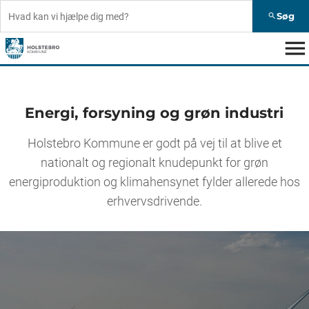
Søg
search
menu
Energi, forsyning og grøn industri
Holstebro Kommune er godt på vej til at blive et
nationalt og regionalt knudepunkt for grøn
energiproduktion og klimahensynet fylder allerede hos
erhvervsdrivende.