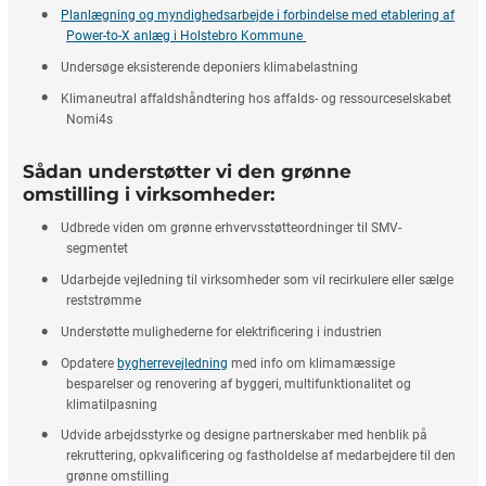
Planlægning og myndighedsarbejde i forbindelse med etablering af
Power-to-X anlæg i Holstebro Kommune
Undersøge eksisterende deponiers klimabelastning
Klimaneutral affaldshåndtering hos affalds- og ressourceselskabet
Nomi4s
Sådan understøtter vi den grønne
omstilling i virksomheder:
Udbrede viden om grønne erhvervsstøtteordninger til SMV-
segmentet
Udarbejde vejledning til virksomheder som vil recirkulere eller sælge
reststrømme
Understøtte mulighederne for elektrificering i industrien
Opdatere
bygherrevejledning
med info om klimamæssige
besparelser og renovering af byggeri, multifunktionalitet og
klimatilpasning
Udvide arbejdsstyrke og designe partnerskaber med henblik på
rekruttering, opkvalificering og fastholdelse af medarbejdere til den
grønne omstilling