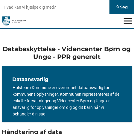
Søg
search
menu
Databeskyttelse - Videncenter Børn og
Unge - PPR generelt
Dataansvarlig
Holstebro Kommune er overordnet dataansvarlig for
kommunens oplysninger. Kommunen repræsenteres af de
enkelte forvaltninger og Videncenter Børn og Unge er
ansvarlig for oplysninger om dig og dit barn når vi
behandler din sag.
Håndtering af data