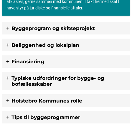
afklasres, gerne sammen med kommunen. I takt hermed skal I
have styr på juridiske og finansielle aftaler.
Byggeprogram og skitseprojekt
Beliggenhed og lokalplan
Finansiering
Typiske udfordringer for bygge- og
bofællesskaber
Holstebro Kommunes rolle
Tips til byggeprogrammer