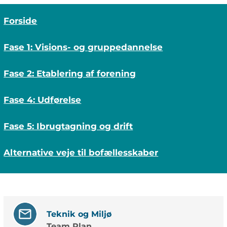
Forside
Fase 1: Visions- og gruppedannelse
Fase 2: Etablering af forening
Fase 4: Udførelse
Fase 5: Ibrugtagning og drift
Alternative veje til bofællesskaber
Teknik og Miljø
Team Plan