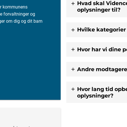
Hvad skal Videnc
for kommunens
oplysninger til?
 forvaltninger og
ger om dig og dit barn
Hvilke kategorier
Hvor har vi dine 
Andre modtagere 
Hvor lang tid op
oplysninger?