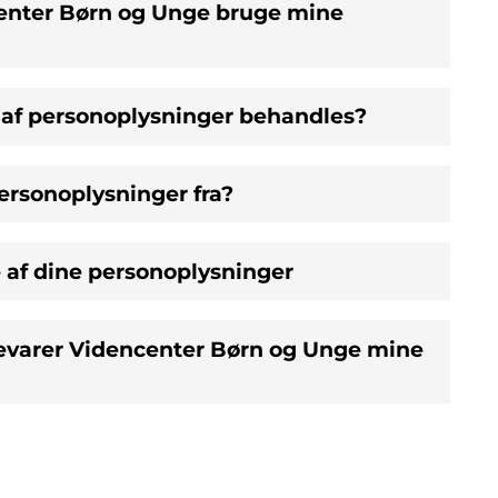
enter Børn og Unge bruge mine
 af personoplysninger behandles?
personoplysninger fra?
af dine personoplysninger
bevarer Videncenter Børn og Unge mine