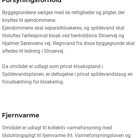
Forsyningsforhold
Byggegrundene sælges med de rettigheder og pligter, der
knyttes til ejendommene.
Ejendommene skal separatkloakeres, og spildevand skal
tilsluttes fællesprivat kloak ved henholdsvis Struervej og
Hjalmer Sørensens vej. Regnvand fra disse byggegrunde skal
afledes til ledning i Struervej.
Da området er udlagt som privat kloakopland i
Spildevandsplanen, er deltagelse i privat spildevandslaug en
forudsætning for kloakering.
Fjernvarme
Området er udlagt til kollektiv varmeforsyning med
tilslutningspligt til fjernvarme iht. Varmeforsyningsloven og