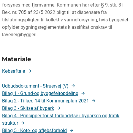
forsynes med fjernvarme. Kommunen har efter § 9, stk. 3 i
Bek. nr. 705 af 23/5 2022 pligt til at dispensere fra
tilslutningspligten til kollektiv varmeforsyning, hvis byggeriet
opfylder bygningsreglementets klassifikationskrav til
lavenergibyggeri.
Materiale
Købsaftale
Udbudsdokument - Struervej (V)
Bilag 1 - Grund-og byggefeltopdeling
Bilag 2 - Tillæg 14 til Kommuneplan 2021
Bilag 3 - Skitse af bypark
Bilag 4 - Principper for stiforbindelse i byparken og trafik
struktur
Bilag 5 - Kote- og afløbsforhold