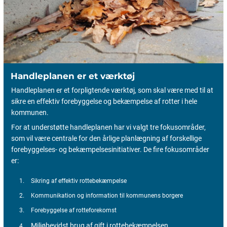
Handleplanen er et værktøj
Handleplanen er et forpligtende værktøj, som skal være med til at
sikre en effektiv forebyggelse og bekæmpelse af rotter i hele
kommunen.
For at understøtte handleplanen har vi valgt tre fokusområder,
som vil være centrale for den årlige planlægning af forskellige
forebyggelses- og bekæmpelsesinitiativer. De fire fokusområder
er:
Sikring af effektiv rottebekæmpelse
Kommunikation og information til kommunens borgere
Forebyggelse af rotteforekomst
Miljøbevidst brug af gift i rottebekæmpelsen