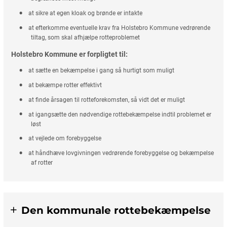
at sikre at egen kloak og brønde er intakte
at efterkomme eventuelle krav fra Holstebro Kommune vedrørende
tiltag, som skal afhjælpe rotteproblemet
Holstebro Kommune er forpligtet til:
at sætte en bekæmpelse i gang så hurtigt som muligt
at bekæmpe rotter effektivt
at finde årsagen til rotteforekomsten, så vidt det er muligt
at igangsætte den nødvendige rottebekæmpelse indtil problemet er
løst
at vejlede om forebyggelse
at håndhæve lovgivningen vedrørende forebyggelse og bekæmpelse
af rotter
Den kommunale rottebekæmpelse