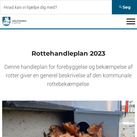
Søg
search
menu
Rottehandleplan 2023
Denne handleplan for forebyggelse og bekæmpelse af
rotter giver en generel beskrivelse af den kommunale
rottebekæmpelse.