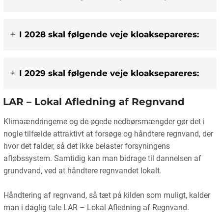
I 2028 skal følgende veje kloaksepareres:
I 2029 skal følgende veje kloaksepareres:
LAR – Lokal Afledning af Regnvand
Klimaændringerne og de øgede nedbørsmængder gør det i
nogle tilfælde attraktivt at forsøge og håndtere regnvand, der
hvor det falder, så det ikke belaster forsyningens
afløbssystem. Samtidig kan man bidrage til dannelsen af
grundvand, ved at håndtere regnvandet lokalt.
Håndtering af regnvand, så tæt på kilden som muligt, kalder
man i daglig tale LAR – Lokal Afledning af Regnvand.