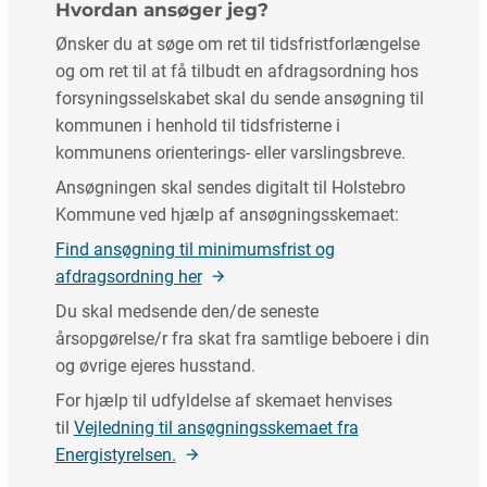
Hvordan ansøger jeg?
Ønsker du at søge om ret til tidsfristforlængelse
og om ret til at få tilbudt en afdragsordning hos
forsyningsselskabet skal du sende ansøgning til
kommunen i henhold til tidsfristerne i
kommunens orienterings- eller varslingsbreve.
Ansøgningen skal sendes digitalt til Holstebro
Kommune ved hjælp af ansøgningsskemaet:
Find ansøgning til minimumsfrist og
afdragsordning her
Du skal medsende den/de seneste
årsopgørelse/r fra skat fra samtlige beboere i din
og øvrige ejeres husstand.
For hjælp til udfyldelse af skemaet henvises
til
Vejledning til ansøgningsskemaet fra
Energistyrelsen.