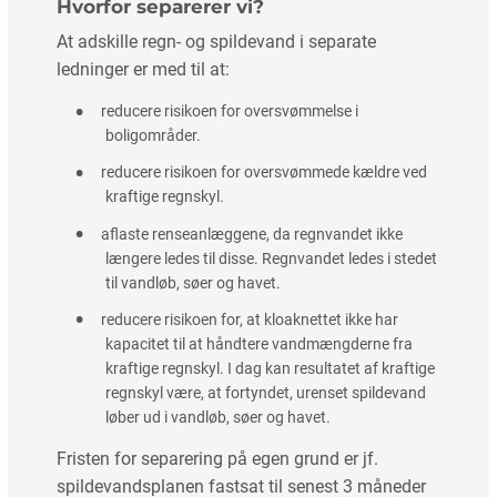
Hvorfor separerer vi?
At adskille regn- og spildevand i separate
ledninger er med til at:
reducere risikoen for oversvømmelse i
boligområder.
reducere risikoen for oversvømmede kældre ved
kraftige regnskyl.
aflaste renseanlæggene, da regnvandet ikke
længere ledes til disse. Regnvandet ledes i stedet
til vandløb, søer og havet.
reducere risikoen for, at kloaknettet ikke har
kapacitet til at håndtere vandmængderne fra
kraftige regnskyl. I dag kan resultatet af kraftige
regnskyl være, at fortyndet, urenset spildevand
løber ud i vandløb, søer og havet.
Fristen for separering på egen grund er jf.
spildevandsplanen fastsat til senest 3 måneder