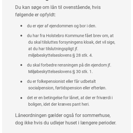
Du kan søge om lån til ovenstående, hvis
følgende er opfyldt:
du er ejer af ejendommen og bor i den.
du har fra Holstebro Kommune fået brev om, at
du skal tilsluttes forsyningens kloak, det vil sige,
at du har tilslutningspligt jf.
miljøbeskyttelseslovens § 28 stk. 4.
du skal forbedre rensningen på din ejendom jf.
Miljøbeskyttelseslovens § 30 stk. 1.
du er folkepensionist eller får udbetalt
socialpension, førtidspension eller efterløn.
det er en betingelse for lånet, at der er friværdi i
boligen, idet der kræves pant heri.
Låneordningen gælder også for sommerhuse,
dog ikke hvis du udlejer huset i længere perioder.