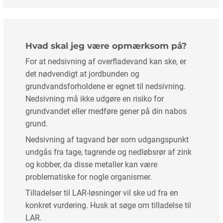
Hvad skal jeg være opmærksom på?
For at nedsivning af overfladevand kan ske, er
det nødvendigt at jordbunden og
grundvandsforholdene er egnet til nedsivning.
Nedsivning må ikke udgøre en risiko for
grundvandet eller medføre gener på din nabos
grund.
Nedsivning af tagvand bør som udgangspunkt
undgås fra tage, tagrende og nedløbsrør af zink
og kobber, da disse metaller kan være
problematiske for nogle organismer.
Tilladelser til LAR-løsninger vil ske ud fra en
konkret vurdering. Husk at søge om tilladelse til
LAR.