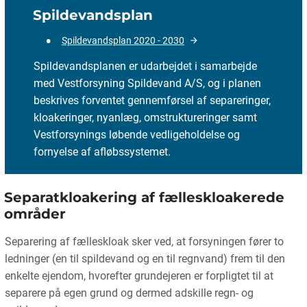
Spildevandsplan
Spildevandsplan 2020 - 2030
Spildevandsplanen er udarbejdet i samarbejde
med Vestforsyning Spildevand A/S, og i planen
beskrives forventet gennemførsel af separeringer,
kloakeringer, nyanlæg, omstruktureringer samt
Vestforsynings løbende vedligeholdelse og
fornyelse af afløbssystemet.
Separatkloakering af fælleskloakerede
områder
Separering af fælleskloak sker ved, at forsyningen fører to
ledninger (en til spildevand og en til regnvand) frem til den
enkelte ejendom, hvorefter grundejeren er forpligtet til at
separere på egen grund og dermed adskille regn- og