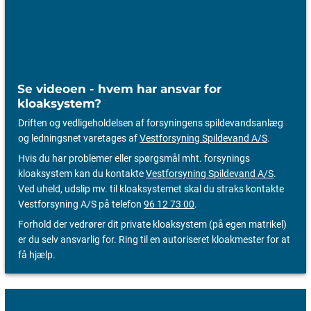
Se videoen - hvem har ansvar for
kloaksystem?
Driften og vedligeholdelsen af forsyningens spildevandsanlæg
og ledningsnet varetages af
Vestforsyning Spildevand A/S
.
Hvis du har problemer eller spørgsmål mht. forsynings
kloaksystem kan du kontakte
Vestforsyning Spildevand A/S
.
Ved uheld, udslip mv. til kloaksystemet skal du straks kontakte
Vestforsyning A/S på telefon
96 12 73 00
.
Forhold der vedrører dit private kloaksystem (på egen matrikel)
er du selv ansvarlig for. Ring til en autoriseret kloakmester for at
få hjælp.