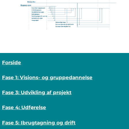
Forside
Fase 1: Visions- og gruppedannelse
Fase 3: Udvikling af projekt
Fase 4: Udførelse
Fase 5: Ibrugtagning og drift