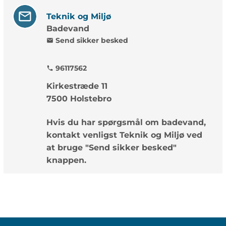
Teknik og Miljø
Badevand
Send sikker besked
mail
96117562
phone
Kirkestræde 11
7500 Holstebro
Hvis du har spørgsmål om badevand,
kontakt venligst Teknik og Miljø ved
at bruge "Send sikker besked"
knappen.