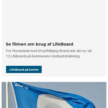
Se filmen om brug af LifeBoard
Fra Thorsminde nord til Gaffelbjerg Strand står der nu i alt
12 Lifeboards på kommunens Vestkyststrækning.
LifeBoard på kortet