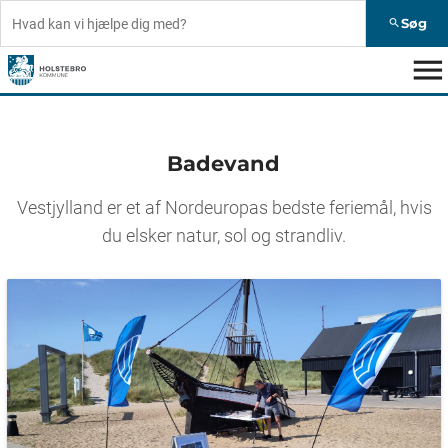
Søg
search
menu
Badevand
Vestjylland er et af Nordeuropas bedste feriemål, hvis
du elsker natur, sol og strandliv.