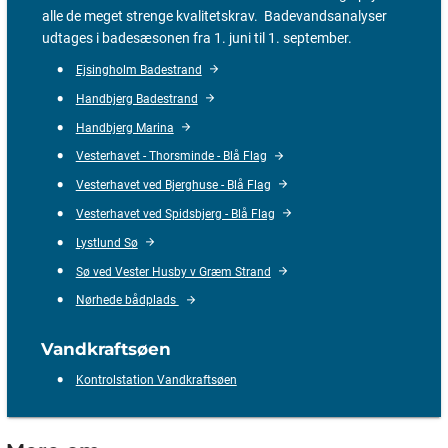
alle de meget strenge kvalitetskrav. Badevandsanalyser
udtages i badesæsonen fra 1. juni til 1. september.
Ejsingholm Badestrand
Handbjerg Badestrand
Handbjerg Marina
Vesterhavet - Thorsminde - Blå Flag
Vesterhavet ved Bjerghuse - Blå Flag
Vesterhavet ved Spidsbjerg - Blå Flag
Lystlund Sø
Sø ved Vester Husby v Græm Strand
Nørhede bådplads
Vandkraftsøen
Kontrolstation Vandkraftsøen