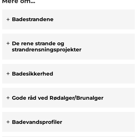
Mere om...
Badestrandene
De rene strande og
strandrensningsprojekter
Badesikkerhed
Gode råd ved Rødalger/Brunalger
Badevandsprofiler