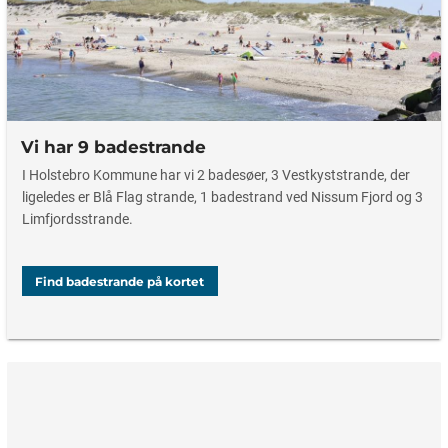
Vi har 9 badestrande
I Holstebro Kommune har vi 2 badesøer, 3 Vestkyststrande, der
ligeledes er Blå Flag strande, 1 badestrand ved Nissum Fjord og 3
Limfjordsstrande.
Find badestrande på kortet