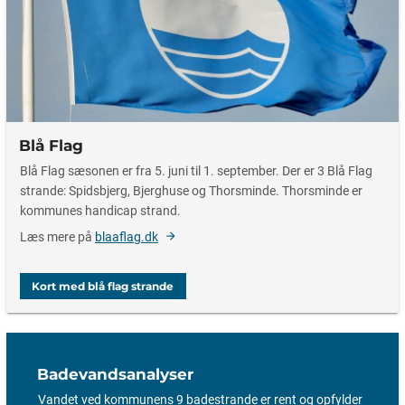
Blå Flag
Blå Flag sæsonen er fra 5. juni til 1. september. Der er 3 Blå Flag
strande: Spidsbjerg, Bjerghuse og Thorsminde. Thorsminde er
kommunes handicap strand.
Læs mere på
blaaflag.dk
Kort med blå flag strande
Badevandsanalyser
Vandet ved kommunens 9 badestrande er rent og opfylder