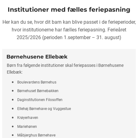
Institutioner med fælles feriepasning
Her kan du se, hvor dit barn kan blive passet i de ferieperioder,
hvor institutionerne har fælles feriepasning. Ferieåret
2025/2026 (perioden 1.september – 31. august)
Børnehusene Ellebæk
Børn fra følgende institutioner skal feriepasses i Børnehusene
Ellebæk:
Boulevardens Børnehus
Børnehuset Børnebakken
Daginstitutionen Filosoffen
Ellehøj Børnehave og Vuggestue
Krøyerhaven
Mariehønen
Måbjerghus Børnehave