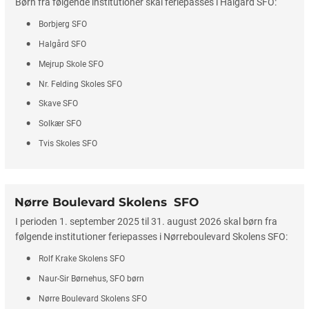
Børn fra følgende institutioner skal feriepasses i Halgård SFO:
Borbjerg SFO
Halgård SFO
Mejrup Skole SFO
Nr. Felding Skoles SFO
Skave SFO
Solkær SFO
Tvis Skoles SFO
Nørre Boulevard Skolens SFO
I perioden 1. september 2025 til 31. august 2026 skal børn fra
følgende institutioner feriepasses i Nørreboulevard Skolens SFO:
Rolf Krake Skolens SFO
Naur-Sir Børnehus, SFO børn
Nørre Boulevard Skolens SFO