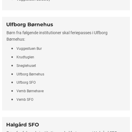
Ulfborg Børnehus
Børn fra følgende institutioner skal feriepasses i Ulfborg
Børnehus:
Vuggestuen Bur
Krudtuglen
Sneglehuset
Ulfborg Børnehus
Ulfborg SFO
Vemb Børnehave
Vemb SFO
Halgård SFO