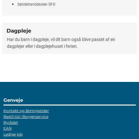
Sønderlandskolen SFO
Dagpleje
Har du barn i dagpleje, vil dit barn også blive passet af en
dagplejer eller i dagplejehuset i ferien.
Genveje
Kontakt og åbningstider
Bestil tid i Borgerservice
Byrådet
EAN
Ledige job