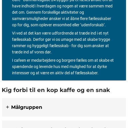
have indhold i hverdagen og nogen at være sammen med
det om. Gennem forskellige aktiviteter og
samværsmuligheder ønsker vi at åbne flere fællesskaber
op for dig, som oplever ensomhed eller ’udenforskab’.
Vi ved at det kan være udfordrende at træde ind i et nyt
fællesskab. Derfor gør vi os umage med at skabe trygge
rammer og hyggeligt fællesskab - for dig som ønsker at
træde ind af vores dør.
I cafeen er medarbejdere og borgere fælles om at skabe et
spændende og levende hus med mulighed for at dyrke
interesser og at være en aktiv del af fællesskaber.
Kig forbi til en kop kaffe og en snak
Målgruppen