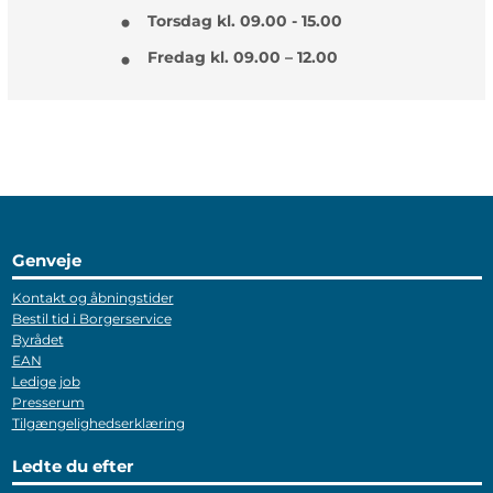
Torsdag kl. 09.00 - 15.00
Fredag kl. 09.00 – 12.00
Genveje
Kontakt og åbningstider
Bestil tid i Borgerservice
Byrådet
EAN
Ledige job
Presserum
Tilgængelighedserklæring
Ledte du efter