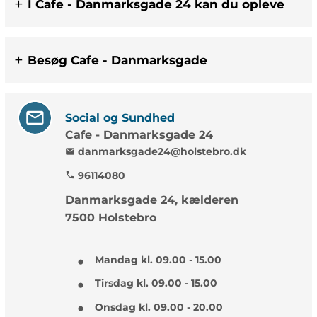
I Cafe - Danmarksgade 24 kan du opleve
Besøg Cafe - Danmarksgade
Social og Sundhed
Cafe - Danmarksgade 24
danmarksgade24@holstebro.dk
mail
96114080
phone
Danmarksgade 24, kælderen
7500 Holstebro
Mandag kl. 09.00 - 15.00
Tirsdag kl. 09.00 - 15.00
Onsdag kl. 09.00 - 20.00