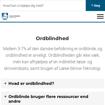
Søg
search
menu
Ordblindhed
Mellem 3-7% af den danske befolkning er ordblinde, og
ordblindhed er arveligt. Ordblindheden går ikke væk,
men kan afhjælpes af en målrettet læse- og
skriveindsats, samt brugen af Læse-Skrive-Teknologi.
Hvad er ordblindhed?
Ordblinde bruger flere ressourcer end
andre