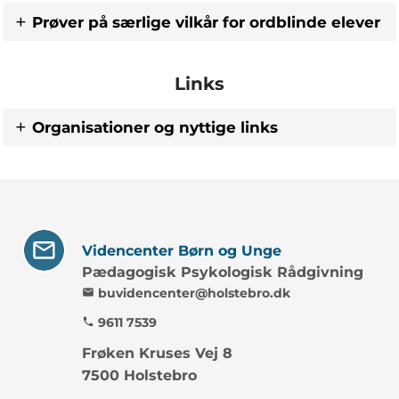
Prøver på særlige vilkår for ordblinde elever
Links
Organisationer og nyttige links
Videncenter Børn og Unge
Pædagogisk Psykologisk Rådgivning
buvidencenter@holstebro.dk
mail
9611 7539
phone
Frøken Kruses Vej 8
7500 Holstebro