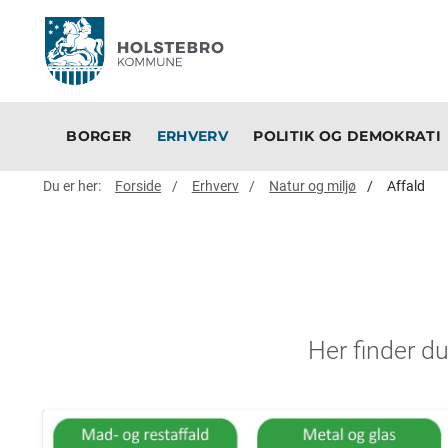
BORGER
ERHVERV
POLITIK OG DEMOKRATI
Du er her:
Forside
Erhverv
Natur og miljø
Affald
Her finder d