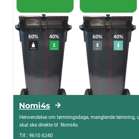
Nomi4s
Henvendelse om tømningsdage, manglende tømning, ud
skal ske direkte til Nomi4s.
Tlf.:
9610 6240