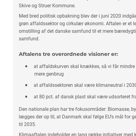
Skive og Struer Kommune.
Med bred politisk opbakning blev der i juni 2020 indgå
grøn affaldssektor og cirkulær økonomi. Aftalen er et 
omstilling af det danske samfund til et mere bæredygti
samfund.
Aftalens tre overordnede visioner er:
at affaldskurven skal knækkes, så vi får mindre 
mere genbrug
at affaldssektoren skal være klimaneutral i 203
at 80 pct. af dansk plast skal være udsorteret f
Den nationale plan har tre fokusområder: Biomasse, byg
lægges der op til, at Danmark skal følge EU's mål for 
til 2035.
Klimaaftalen indeholder en lang række initiativer med