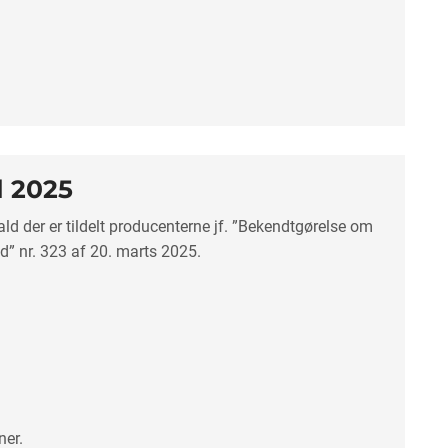
 2025​
ld der er tildelt producenterne jf. ”Bekendtgørelse om
d” nr. 323 af 20. marts 2025.
ner.