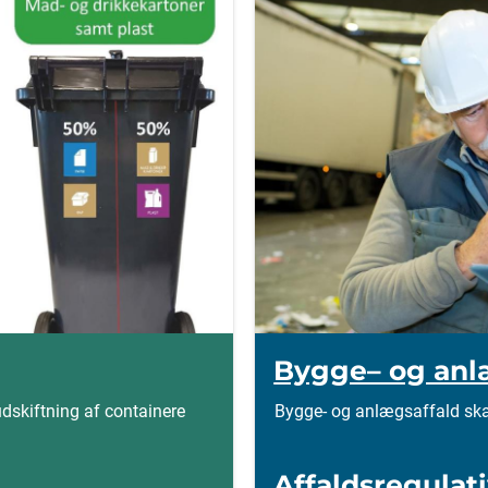
Bygge– og anl
skiftning af containere
Bygge- og anlægsaffald ska
Affaldsregulat