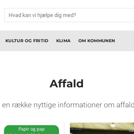
KULTUR OG FRITID
KLIMA
OM KOMMUNEN
Affald
u en række nyttige informationer om affal