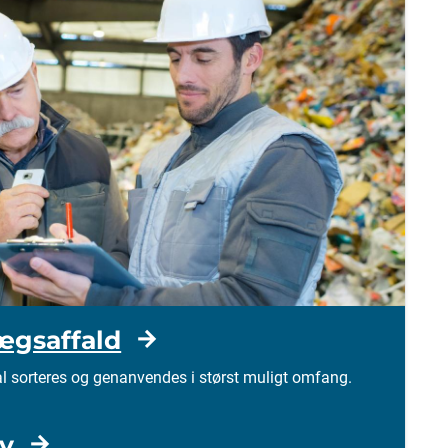
ægsaffald
l sorteres og genanvendes i størst muligt omfang.
iv