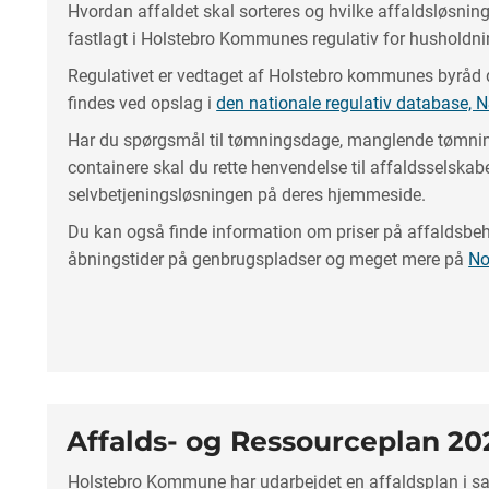
Hvordan affaldet skal sorteres og hvilke affaldsløsning
fastlagt i Holstebro Kommunes regulativ for husholdni
Regulativet er vedtaget af Holstebro kommunes byråd
findes ved opslag i
den nationale regulativ database,
Har du spørgsmål til tømningsdage, manglende tømning
containere skal du rette henvendelse til affaldsselskab
selvbetjeningsløsningen på deres hjemmeside.
Du kan også finde information om priser på affaldsbeh
åbningstider på genbrugspladser og meget mere på
No
Affalds- og Ressourceplan 2
Holstebro Kommune har udarbejdet en affaldsplan i 