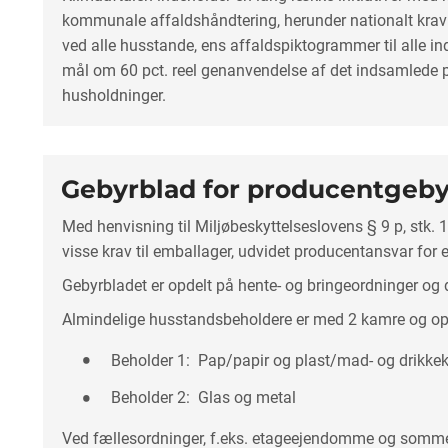
kommunale affaldshåndtering, herunder nationalt krav 
ved alle husstande, ens affaldspiktogrammer til alle i
mål om 60 pct. reel genanvendelse af det indsamlede p
husholdninger.
Gebyrblad for producentgebyr 
Med henvisning til Miljøbeskyttelseslovens § 9 p, stk. 
visse krav til emballager, udvidet producentansvar for
Gebyrbladet er opdelt på hente- og bringeordninger og d
Almindelige husstandsbeholdere er med 2 kamre og op
Beholder 1: Pap/papir og plast/mad- og drikkek
Beholder 2: Glas og metal
Ved fællesordninger, f.eks. etageejendomme og somm