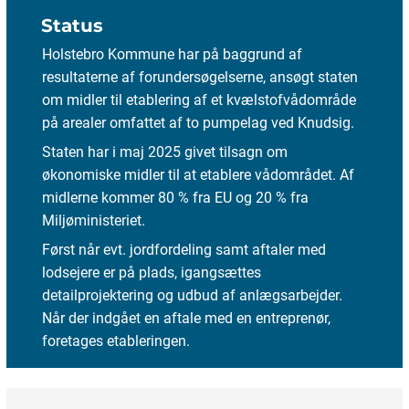
Status
Holstebro Kommune har på baggrund af
resultaterne af forundersøgelserne, ansøgt staten
om midler til etablering af et kvælstofvådområde
på arealer omfattet af to pumpelag ved Knudsig.
Staten har i maj 2025 givet tilsagn om
økonomiske midler til at etablere vådområdet. Af
midlerne kommer 80 % fra EU og 20 % fra
Miljøministeriet.
Først når evt. jordfordeling samt aftaler med
lodsejere er på plads, igangsættes
detailprojektering og udbud af anlægsarbejder.
Når der indgået en aftale med en entreprenør,
foretages etableringen.