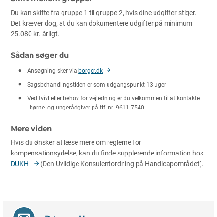
Du kan skifte fra gruppe 1 til gruppe 2, hvis dine udgifter stiger.
Det kræver dog, at du kan dokumentere udgifter på minimum
25.080 kr. årligt.
Sådan søger du
Ansøgning sker via
borger.dk
Sagsbehandlingstiden er som udgangspunkt 13 uger
Ved tvivl eller behov for vejledning er du velkommen til at kontakte
børne- og ungerådgiver på tlf. nr. 9611 7540
Mere viden
Hvis du ønsker at læse mere om reglerne for
kompensationsydelse, kan du finde supplerende information hos
DUKH
(Den Uvildige Konsulentordning på Handicapområdet).