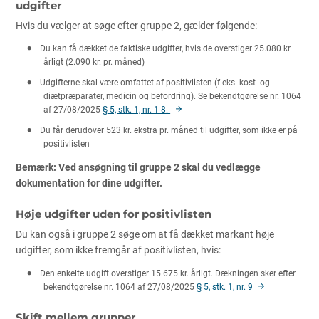
udgifter
Hvis du vælger at søge efter gruppe 2, gælder følgende:
Du kan få dækket de faktiske udgifter, hvis de overstiger 25.080 kr.
årligt (2.090 kr. pr. måned)
Udgifterne skal være omfattet af positivlisten (f.eks. kost- og
diætpræparater, medicin og befordring). Se bekendtgørelse nr. 1064
af 27/08/2025
§ 5, stk. 1, nr. 1-8.
Du får derudover 523 kr. ekstra pr. måned til udgifter, som ikke er på
positivlisten
Bemærk: Ved ansøgning til gruppe 2 skal du vedlægge
dokumentation for dine udgifter.
Høje udgifter uden for positivlisten
Du kan også i gruppe 2 søge om at få dækket markant høje
udgifter, som ikke fremgår af positivlisten, hvis:
Den enkelte udgift overstiger 15.675 kr. årligt. Dækningen sker efter
bekendtgørelse nr. 1064 af 27/08/2025
§ 5, stk. 1, nr. 9
Skift mellem grupper