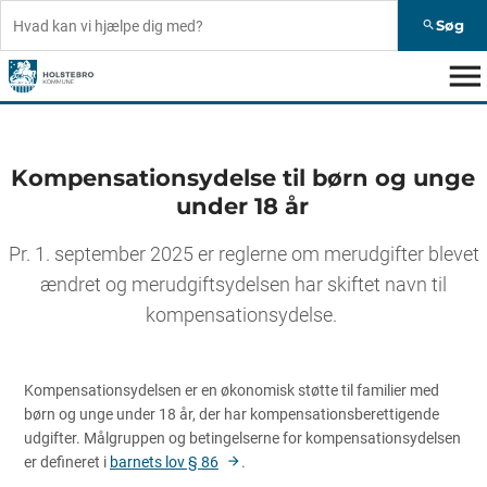
Søg
search
menu
Kompensationsydelse til børn og unge
under 18 år
Pr. 1. september 2025 er reglerne om merudgifter blevet
ændret og merudgiftsydelsen har skiftet navn til
kompensationsydelse.
Kompensationsydelsen er en økonomisk støtte til familier med
børn og unge under 18 år, der har kompensationsberettigende
udgifter. Målgruppen og betingelserne for kompensationsydelsen
er defineret i
barnets lov § 86
.