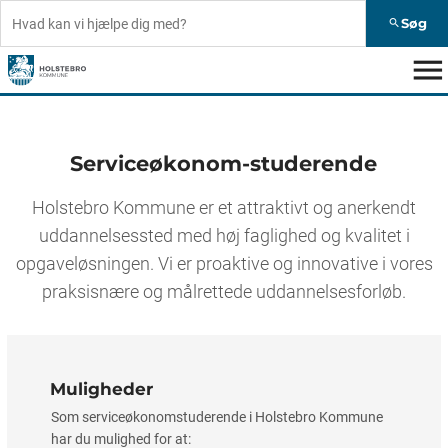
Søg
search
menu
Serviceøkonom-studerende
Holstebro Kommune er et attraktivt og anerkendt
uddannelsessted med høj faglighed og kvalitet i
opgaveløsningen. Vi er proaktive og innovative i vores
praksisnære og målrettede uddannelsesforløb.
Muligheder
Som serviceøkonomstuderende i Holstebro Kommune
har du mulighed for at: