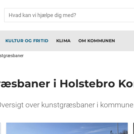
KULTUR OG FRITID
KLIMA
OM KOMMUNEN
stgræsbaner
ræsbaner i Holstebro 
Oversigt over kunstgræsbaner i kommune