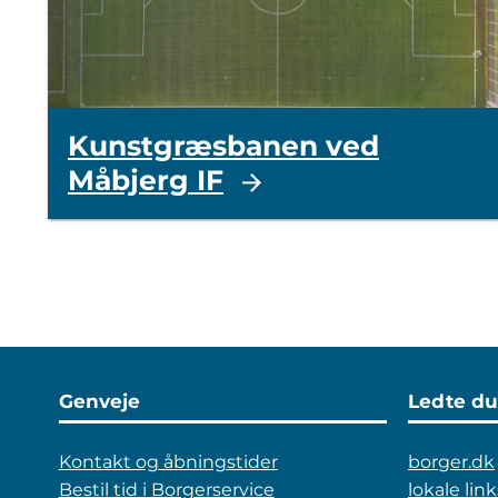
Kunstgræsbanen ved
Måbjerg IF
Genveje
Ledte du
Kontakt og åbningstider
borger.dk
Bestil tid i Borgerservice
lokale link