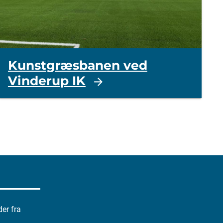
Kunstgræsbanen ved
Vinderup IK
der fra