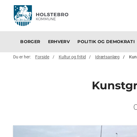
BORGER
ERHVERV
POLITIK OG DEMOKRATI
Du er her:
Forside
Kultur og fritid
Idrætsanlæg
Kun
Kunstg