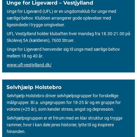
Unge for Ligeværd – Vestjylland
Unge for Ligeværd (UFL) er en ungdomsklub for unge med
særlige behov. Klubben arrangerer gode oplevelser med
ligesindede i trygge omgivelser.
UFL Vestjylland holder klubaften hver mandag fra 18.30-21.00 på
Skolevej 5A (kælderen), 7600 Struer.
Unge for Ligeværd henvender sig til unge med særlige behov
mellem 18 og 40 år.
www.ufl-vestjylland.dk/
Selvhjælp Holstebro
Selvhjælp Holstebro driver selvhjælpsgrupper for forskellige
målgrupper. Bl.a. ungegruppen for 18-25 år og en gruppe for
voksne (+25 år), som kender stress, angst og depression.
Selvhjælpsgruppen er et frirum med en klar struktur og trygge
rammer, hvor I kan dele jeres historier, lytte til og inspirere
hinanden.