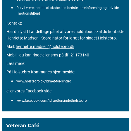
Du vil være med til at skabe den bedste idrætsforening og udvikle
motionstilbud
Kontakt:
Har du lyst til at deltage på et af vores holdtilbud skal du kontakte
Henriette Madsen, Koordinator for idræt for sindet Holstebro.
Mail:
henriette.madsen@holstebro.dk
Mobil - du kan ringe eller sms på tlf. 21173140
Læs mere:
På Holstebro Kommunes hjemmeside:
www.holstebro.dk/idraet-for-sindet
eller vores Facebook side
www.facebook.com/idraetforsindetholstebro
Veteran Café