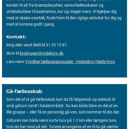
kender til alt fra brætspilscaféer, seniorfællesskaber og
strikkeklubber til badminton, kor og meget mere. Vi hjælper dig
med at skabe overblik, finde frem til den rigtige aktivitet for dig og
med at komme godt i gang.
Kontakt:
Ring eller send SMS til 31 33 15 87.
Skriv til
brobygger@rodekors.dk
.
Læs mere:
Frivillige fællesskabsguider - Holstebro | Røde Kors
Gå-fællesskab
Som del af et gå-fællesskab kan du få følgeskab og selskab til
små gåture rundt i lokalområdet. Du kan både blive en del af en
lille gruppe – eller få en personlig gå-ven, som kommer til din dør.
Gåturen kan både være korte ture på 1-2 km eller længere ture,
hvis du har mod på det. Turene arrangeres af en til to gå-værter.