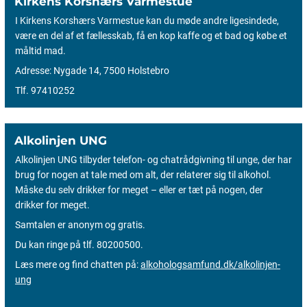
Kirkens Korshærs Varmestue
I Kirkens Korshærs Varmestue kan du møde andre ligesindede,
være en del af et fællesskab, få en kop kaffe og et bad og købe et
måltid mad.
Adresse: Nygade 14, 7500 Holstebro
Tlf. 97410252
Alkolinjen UNG
Alkolinjen UNG tilbyder telefon- og chatrådgivning til unge, der har
brug for nogen at tale med om alt, der relaterer sig til alkohol.
Måske du selv drikker for meget – eller er tæt på nogen, der
drikker for meget.
Samtalen er anonym og gratis.
Du kan ringe på tlf. 80200500.
Læs mere og find chatten på:
alkohologsamfund.dk/alkolinjen-
ung