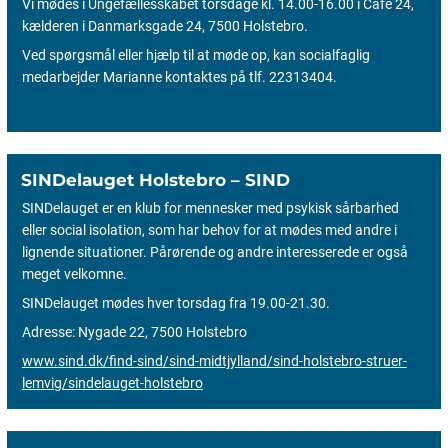
Vi mødes i Ungefællesskabet torsdage kl. 14.00-16.00 i Café 24,
kælderen i Danmarksgade 24, 7500 Holstebro.
Ved spørgsmål eller hjælp til at møde op, kan socialfaglig
medarbejder Marianne kontaktes på tlf. 22313404.
SINDelauget Holstebro – SIND
SINDelauget er en klub for mennesker med psykisk sårbarhed
eller social isolation, som har behov for at mødes med andre i
lignende situationer. Pårørende og andre interesserede er også
meget velkomne.
SINDelauget mødes hver torsdag fra 19.00-21.30.
Adresse: Nygade 22, 7500 Holstebro
www.sind.dk/find-sind/sind-midtjylland/sind-holstebro-struer-
lemvig/sindelauget-holstebro