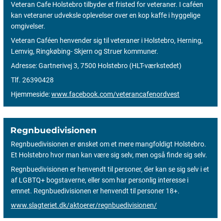
Veteran Cafe Holstebro tilbyder et fristed for veteraner. I caféen
kan veteraner udveksle oplevelser over en kop kaffe i hyggelige
omgivelser.
Veteran Caféen henvender sig til veteraner i Holstebro, Herning,
Lemvig, Ringkøbing- Skjern og Struer kommuner.
Adresse: Gartnerivej 3, 7500 Holstebro (HLT-værkstedet)
Tlf. 26390428
Hjemmeside:
www.facebook.com/veterancafenordvest
Regnbuedivisionen
Regnbuedivisionen er ønsket om et mere mangfoldigt Holstebro.
Et Holstebro hvor man kan være sig selv, men også finde sig selv.
Regnbuedivisionen er henvendt til personer, der kan se sig selv i et
af LGBTQ+ bogstaverne, eller som har personlig interesse i
emnet. Regnbuedivisionen er henvendt til personer 18+.
www.slagteriet.dk/aktoerer/regnbuedivisionen/