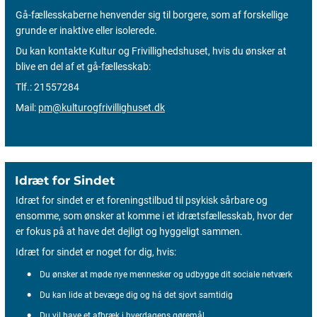
Gå-fællesskaberne henvender sig til borgere, som af forskellige
grunde er inaktive eller isolerede.
Du kan kontakte Kultur og Frivillighedshuset, hvis du ønsker at
blive en del af et gå-fællesskab:
Tlf.: 21557284
Mail:
pm@kulturogfrivillighuset.dk
Idræt for Sindet
Idræt for sindet er et foreningstilbud til psykisk sårbare og
ensomme, som ønsker at komme i et idrætsfællesskab, hvor der
er fokus på at have det dejligt og hyggeligt sammen.
Idræt for sindet er noget for dig, hvis:
Du ønsker at møde nye mennesker og udbygge dit sociale netværk
Du kan lide at bevæge dig og há det sjovt samtidig
Du vil have et afbræk i hverdagens gøremål