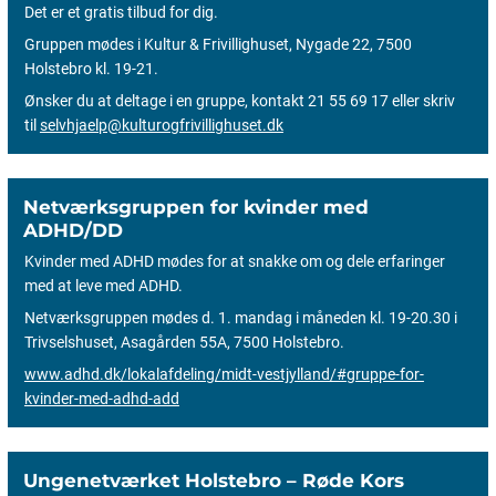
Det er et gratis tilbud for dig.
Gruppen mødes i Kultur & Frivillighuset, Nygade 22, 7500
Holstebro kl. 19-21.
Ønsker du at deltage i en gruppe, kontakt 21 55 69 17 eller skriv
til
selvhjaelp@kulturogfrivillighuset.dk
Netværksgruppen for kvinder med
ADHD/DD
Kvinder med ADHD mødes for at snakke om og dele erfaringer
med at leve med ADHD.
Netværksgruppen mødes d. 1. mandag i måneden kl. 19-20.30 i
Trivselshuset, Asagården 55A, 7500 Holstebro.
www.adhd.dk/lokalafdeling/midt-vestjylland/#gruppe-for-
kvinder-med-adhd-add
Ungenetværket Holstebro – Røde Kors