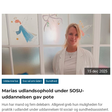
15 dec 2025
Uddannelse
Socialområdet
Sundhed
Marias udlandsophold under SOSU-
uddannelsen gav pote
Hun har mand og fem delebørn. Alligevel greb hun muligheden for
praktik i udlandet under uddannelsen til social- og sundhedsassistent.