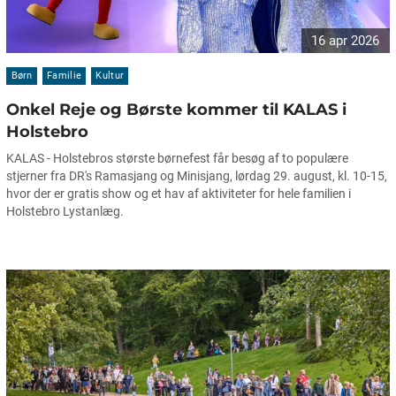
16 apr 2026
Børn
Familie
Kultur
Onkel Reje og Børste kommer til KALAS i
Holstebro
KALAS - Holstebros største børnefest får besøg af to populære
stjerner fra DR's Ramasjang og Minisjang, lørdag 29. august, kl. 10-15,
hvor der er gratis show og et hav af aktiviteter for hele familien i
Holstebro Lystanlæg.