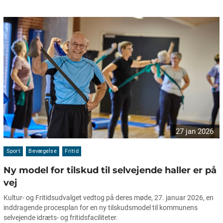
27 jan 2026
Sport
Bevægelse
Fritid
Ny model for tilskud til selvejende haller er på
vej
Kultur- og Fritidsudvalget vedtog på deres møde, 27. januar 2026, en
inddragende procesplan for en ny tilskudsmodel til kommunens
selvejende idræts- og fritidsfaciliteter.