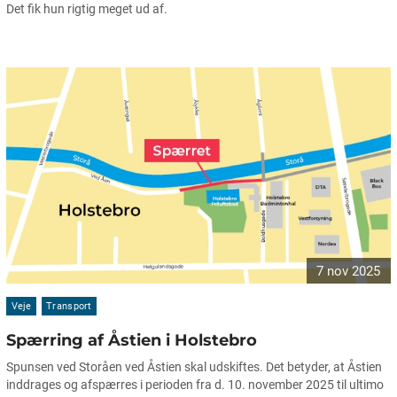
Det fik hun rigtig meget ud af.
7 nov 2025
Veje
Transport
Spærring af Åstien i Holstebro
Spunsen ved Storåen ved Åstien skal udskiftes. Det betyder, at Åstien
inddrages og afspærres i perioden fra d. 10. november 2025 til ultimo