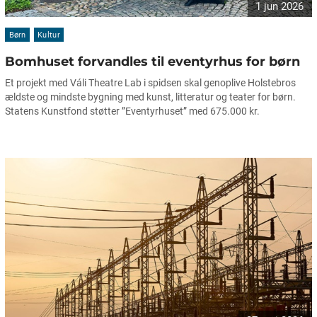
1 jun 2026
Børn
Kultur
Bomhuset forvandles til eventyrhus for børn
Et projekt med Váli Theatre Lab i spidsen skal genoplive Holstebros
ældste og mindste bygning med kunst, litteratur og teater for børn.
Statens Kunstfond støtter ”Eventyrhuset” med 675.000 kr.