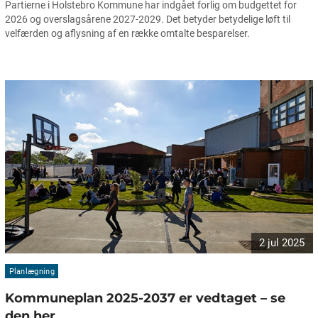
Partierne i Holstebro Kommune har indgået forlig om budgettet for
2026 og overslagsårene 2027-2029. Det betyder betydelige løft til
velfærden og aflysning af en række omtalte besparelser.
2 jul 2025
Planlægning
Kommuneplan 2025-2037 er vedtaget – se
den her