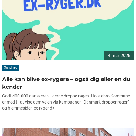
4 mar 2026
Sundhed
Alle kan blive ex-rygere – også dig eller en du
kender
Godt 400.000 danskere vil gerne droppe røgen. Holstebro Kommune
er med til at vise dem vejen via kampagnen ’Danmark dropper røgen’
og hjemmesiden ex-ryger.dk