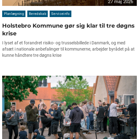
27 maj 2026
Planlægning
Beredskab
Serviceinfo
Holstebro Kommune gør sig klar til tre døgns
krise
I lyset af et forandret risiko- og trusselsbillede i Danmark, og med
afsæt i nationale anbefalinger til kommunerne, arbejder byrådet på at
kunne håndtere tre døgns krise